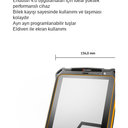
Endüstri 4.0 uygulamaları için ideal yüksek
performanslı cihaz
Bilek kayışı sayesinde kullanımı ve taşıması
kolaydır
Ayrı ayrı programlanabilir tuşlar
Eldiven ile ekran kullanımı