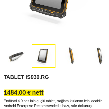


TABLET IS930.RG
1484,00 € nett
Endüstri 4.0 neslinin güçlü tableti, sağlam kullanım için idealdir.
Android Enterprise Recommended cihazı, sıfır dokunuş