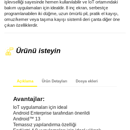
işlevselliği sayesinde hemen kullanılabilir ve IoT ortamındaki
bakım uygulamaları için idealdir. 8 inç ekran, serbestçe
programlanabilen iki düğme, uzun ömürlü pil, pratik el kayışı,
omuz/kemer veya taşıma kayışı sistemli deri çanta diğer öne
çıkan özelliklerdir.
Ürünü isteyin
Açıklama
Ürün Detayları
Dosya ekleri
IoT uygulamaları için ideal
Android Enterprise tarafından önerildi
Android™ 13
Temassız yapılandırma özelliği