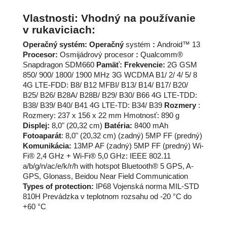
Operačný systém:
Operačný
:
Procesor:
:
Pamäť:
Frekvencie:
Rozmery
Displej:
Batéria:
Fotoaparát
Komunikácia:
Types of protection: