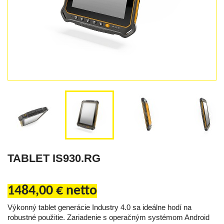


TABLET IS930.RG
1484,00 € netto
Výkonný tablet generácie Industry 4.0 sa ideálne hodí na
robustné použitie. Zariadenie s operačným systémom Android