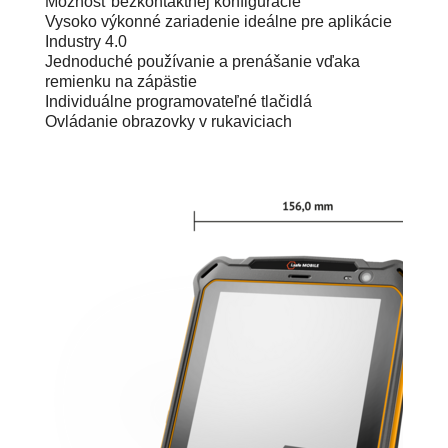
Možnosť bezkontaktnej konfigurácie
Vysoko výkonné zariadenie ideálne pre aplikácie
Industry 4.0
Jednoduché používanie a prenášanie vďaka
remienku na zápästie
Individuálne programovateľné tlačidlá
Ovládanie obrazovky v rukaviciach