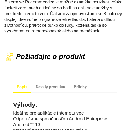
Enterprise Recommended je možné okamžite používať vďaka
funkcii zero-touch a ideálne sa hodí na aplikácie údržby v
prostredí internetu vecí. Ďalšími zaujímavosťami sú 8-palcový
displej, dve voľne programovateľné tlačidlá, batéria s dlhou
životnosťou, praktické pútko do ruky, kožená taška so
systémom na rameno/opasok alebo na prenášanie.
Požiadajte o produkt
Popis
Detaily produktu
Prílohy
Ideálne pre aplikácie internetu vecí
Odporúčané spoločnosťou Android Enterprise
Android™ 13