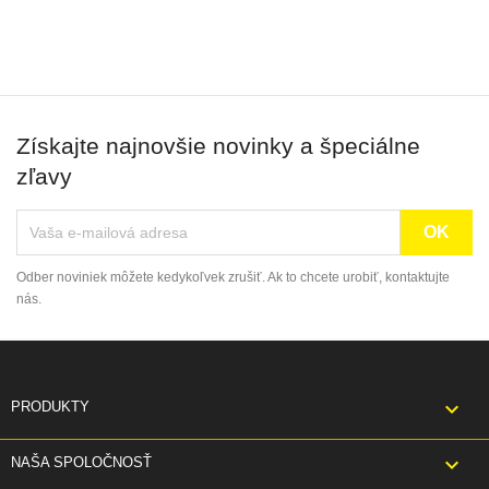
Získajte najnovšie novinky a špeciálne
zľavy
Odber noviniek môžete kedykoľvek zrušiť. Ak to chcete urobiť, kontaktujte
nás.

PRODUKTY

NAŠA SPOLOČNOSŤ