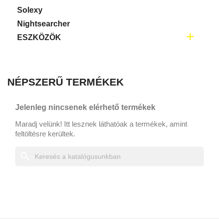
Solexy
Nightsearcher

ESZKÖZÖK
NÉPSZERŰ TERMÉKEK
Jelenleg nincsenek elérhető termékek
Maradj velünk! Itt lesznek láthatóak a termékek, amint
feltöltésre kerültek.
search