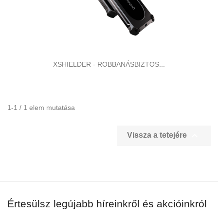
XSHIELDER - ROBBANÁSBIZTOS...
1-1 / 1 elem mutatása

Vissza a tetejére
Értesülsz legújabb híreinkről és akcióinkról