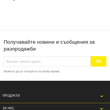
Получавайте новини и съобщения за
разпродажби
Можете да се отпишете по всяко време.

ПРОДУКТИ

ЗА НАС