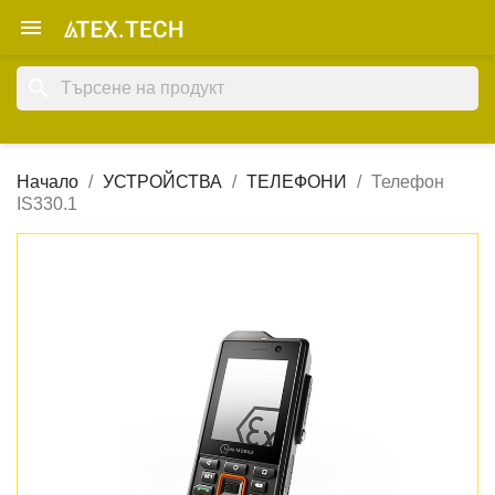

search
Начало
УСТРОЙСТВА
ТЕЛЕФОНИ
Телефон
IS330.1