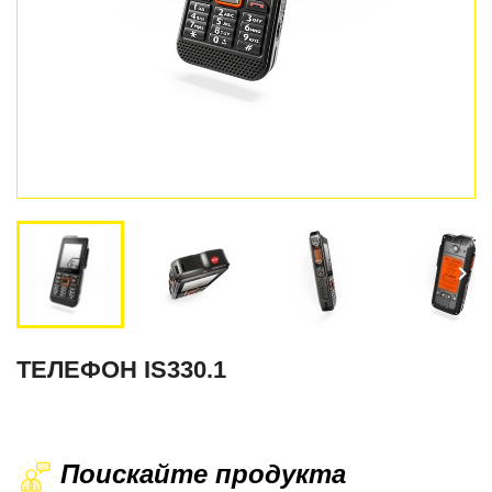


ТЕЛЕФОН IS330.1
Поискайте продукта