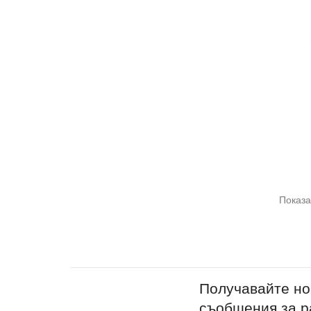
Показа
Получавайте но
съобщения за 