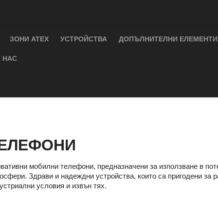
ЗОНИ ATEX
УСТРОЙСТВА
ДОПЪЛНИТЕЛНИ ЕЛЕМЕНТИ
 НАС
ЕЛЕФОНИ
вативни мобилни телефони, предназначени за използване в по
осфери. Здрави и надеждни устройства, които са пригодени за р
устриални условия и извън тях.