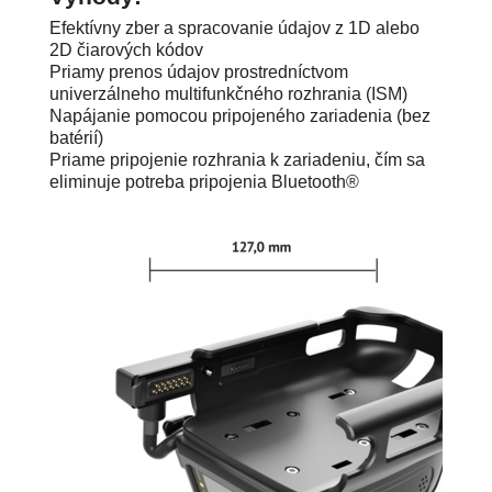
Efektívny zber a spracovanie údajov z 1D alebo
2D čiarových kódov
Priamy prenos údajov prostredníctvom
univerzálneho multifunkčného rozhrania (ISM)
Napájanie pomocou pripojeného zariadenia (bez
batérií)
Priame pripojenie rozhrania k zariadeniu, čím sa
eliminuje potreba pripojenia Bluetooth®