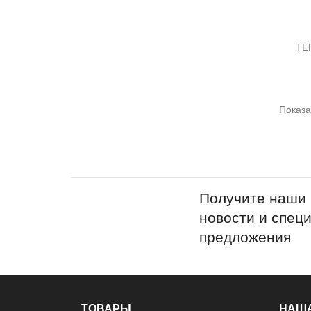
ТЕ
Показа
Получите наши
новости и спец
предложения
ТОВАРЫ
НАШ