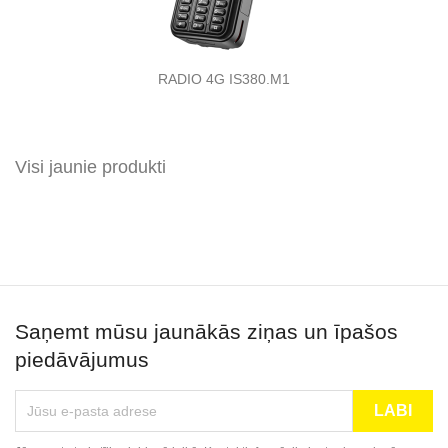
RADIO 4G IS380.M1

Visi jaunie produkti
Saņemt mūsu jaunākās ziņas un īpašos
piedāvājumus