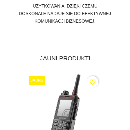
UŻYTKOWANIA, DZIĘKI CZEMU
DOSKONALE NADAJE SIĘ DO EFEKTYWNEJ
KOMUNIKACJI BIZNESOWEJ.
JAUNI PRODUKTI
JAUNS
favorite_border