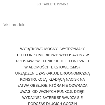
5G TABLETE IS945.1

Visi produkti
WYJĄTKOWO MOCNY I WYTRZYMAŁY
TELEFON KOMÓRKOWY, WYPOSAŻONY W
PODSTAWOWE FUNKCJE TELEFONICZNE I
WIADOMOŚCI TEKSTOWE (SMS).
URZĄDZENIE ZASKAKUJE ERGONOMICZNĄ
KONSTRUKCJĄ, KŁADĄCĄ NACISK NA
ŁATWĄ OBSŁUGĘ, KTÓRA NIE ODWRACA
UWAGI OD WAŻNYCH FUNKCJI. DZIĘKI
WYDAJNEJ BATERII SPRAWDZA SIĘ
PODCZAS DŁUGICH GODZIN