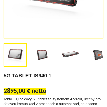


5G TABLET IS940.1
2895,00 € netto
Tento 10,1palcový 5G tablet se systémem Android, určený pro
datovou komunikaci v procesech a automatizaci, se snadno