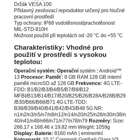
Držák VESA 100
Přídavný zesilovací reproduktor určený pro hlučné
pracovní prostředí
Typ ochrany: IP68 vodotěsnost/prachotěsnost
MIL-STD-810H
Možnost použití při teplotách od -20 °C do +55 °C
Charakteristiky: Vhodné pro
použití v prostředí s vysokou
teplotou:
Operační systém:
Operační
:
Procesor:
Paměť:
Frekvence:
Rozměry:
Display:
Baterie:
Fotoaparát: